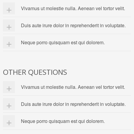
Vivamus ut molestie nulla. Aenean vel tortor velit.
Vivamus ut molestie nulla. Aenean vel tortor velit. Morbi quis
Duis aute irure dolor in reprehenderit in voluptate.
varius tortor. Quisque sit amet leo purus, eget accumsan lorem.
Curabitur fringilla ipsum id quam lacinia venenatis.
Vivamus ut molestie nulla. Aenean vel tortor velit. Morbi quis
Neque porro quisquam est qui dolorem.
varius tortor. Quisque sit amet leo purus, eget accumsan lorem.
Curabitur fringilla ipsum id quam lacinia venenatis.
Vivamus ut molestie nulla. Aenean vel tortor velit. Morbi quis
varius tortor. Quisque sit amet leo purus, eget accumsan lorem.
Curabitur fringilla ipsum id quam lacinia venenatis.
OTHER QUESTIONS
Vivamus ut molestie nulla. Aenean vel tortor velit.
Vivamus ut molestie nulla. Aenean vel tortor velit. Morbi quis
Duis aute irure dolor in reprehenderit in voluptate.
varius tortor. Quisque sit amet leo purus, eget accumsan lorem.
Curabitur fringilla ipsum id quam lacinia venenatis.
Vivamus ut molestie nulla. Aenean vel tortor velit. Morbi quis
Neque porro quisquam est qui dolorem.
varius tortor. Quisque sit amet leo purus, eget accumsan lorem.
Curabitur fringilla ipsum id quam lacinia venenatis.
Vivamus ut molestie nulla. Aenean vel tortor velit. Morbi quis