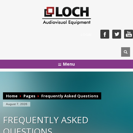
LOGIN
Menu
Home
Pages
Frequently Asked Questions
August 7, 2026
FREQUENTLY ASKED
QUESTIONS